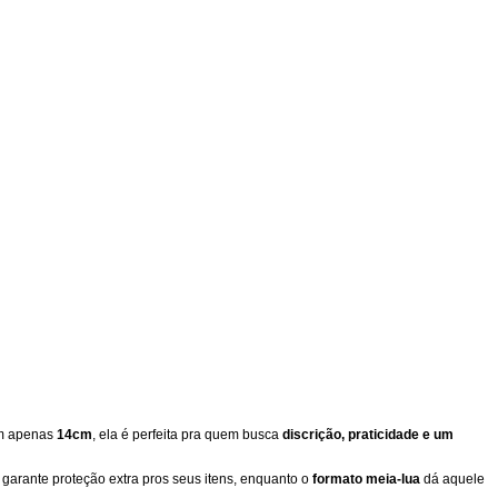
om apenas
14cm
, ela é perfeita pra quem busca
discrição, praticidade e um
garante proteção extra pros seus itens, enquanto o
formato meia-lua
dá aquele