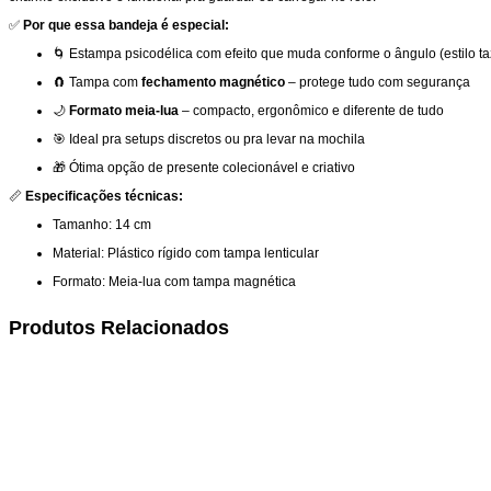
✅
Por que essa bandeja é especial:
🌀 Estampa psicodélica com efeito que muda conforme o ângulo (estilo ta
🧲 Tampa com
fechamento magnético
– protege tudo com segurança
🌙
Formato meia-lua
– compacto, ergonômico e diferente de tudo
🎯 Ideal pra setups discretos ou pra levar na mochila
🎁 Ótima opção de presente colecionável e criativo
📏
Especificações técnicas:
Tamanho: 14 cm
Material: Plástico rígido com tampa lenticular
Formato: Meia-lua com tampa magnética
Produtos Relacionados