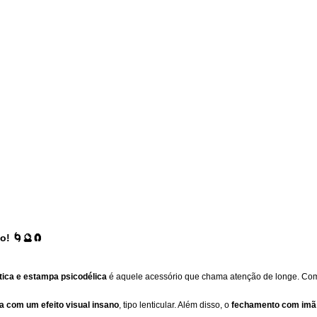
o! 🌀🔮🧲
ica e estampa psicodélica
é aquele acessório que chama atenção de longe. C
 com um efeito visual insano
, tipo lenticular. Além disso, o
fechamento com imã