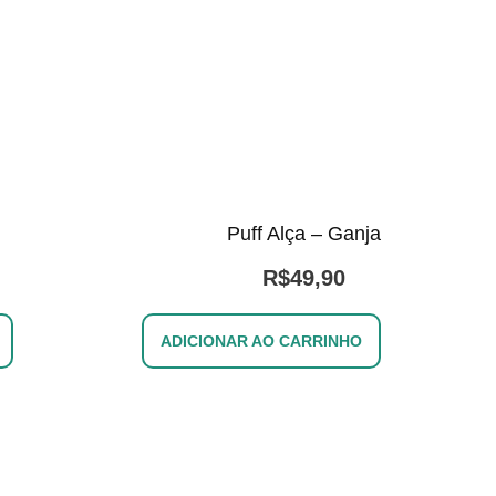
l
Puff Alça – Ganja
R$
49,90
ADICIONAR AO CARRINHO