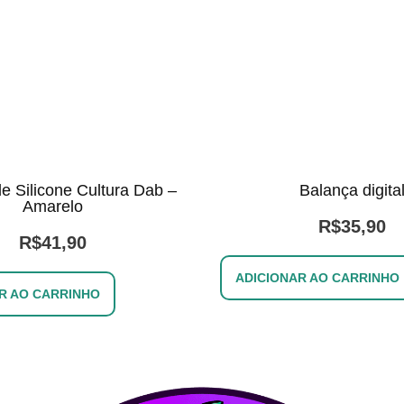
de Silicone Cultura Dab –
Balança digita
Amarelo
R$
35,90
R$
41,90
ADICIONAR AO CARRINHO
R AO CARRINHO