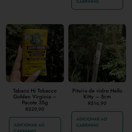
CARRINHO
Tabaco Hi Tobacco
Piteira de vidro Hello
Golden Virginia –
Kitty – 5cm
Pacote 35g
R$
16,90
R$
29,90
ADICIONAR AO
ADICIONAR AO
CARRINHO
CARRINHO