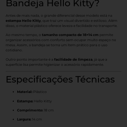
Bandeja Hello Kitty?
Antes de mais nada, o grande diferencial desse modelo está na
estampa Hello Kitty
, que traz um visual divertido e estiloso. Além
disso, o material plástico oferece leveza e facilidade no transporte.
Ao mesmo tempo, o
tamanho compacto de 18×14 cm
permite
organizar acessórios com conforto sem ocupar muito espaço na
mesa. Assim, a bandeja se torna um item prático para o uso
cotidiano.
Outro ponto importante é a
facilidade de limpeza
, já que a
superfície lisa permite higienizar o acessório rapidamente.
Especificações Técnicas
Material:
Plástico
Estampa:
Hello Kitty
Comprimento:
18 cm
Largura:
14 cm