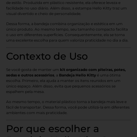
de estilo. Produzida em plástico resistente, ela oferece leveza e
facilidade no uso diário. Além disso, a estampa Hello Kitty traz um
visual divertido e cheio de personalidade.
Dessa forma, a bandeja combina organização e estética em um
único produto. Ao mesmo tempo, seu tamanho compacto facilita
o uso em diferentes superfícies. Consequentemente, ela se torna
uma excelente escolha para quem valoriza praticidade no dia a dia.
Contexto de Uso
Se você gosta de manter um
kit organizado com piteiras, potes,
sedas e outros acessórios
, a
Bandeja Hello Kitty
é uma ótima
escolha. Primeiro, ela ajuda a manter os itens reunidos em um
único espaço. Além disso, evita que pequenos acessórios se
espalhem pela mesa.
Ao mesmo tempo, o material plástico torna a bandeja mais leve e
fácil de transportar. Dessa forma, você pode utilizá-la em diferentes
ambientes com mais praticidade.
Por que escolher a