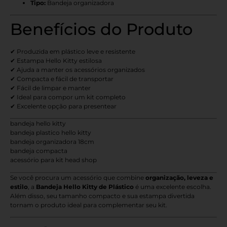
Tipo:
Bandeja organizadora
Benefícios do Produto
✔ Produzida em plástico leve e resistente
✔ Estampa Hello Kitty estilosa
✔ Ajuda a manter os acessórios organizados
✔ Compacta e fácil de transportar
✔ Fácil de limpar e manter
✔ Ideal para compor um kit completo
✔ Excelente opção para presentear
bandeja hello kitty
bandeja plastico hello kitty
bandeja organizadora 18cm
bandeja compacta
acessório para kit head shop
Se você procura um acessório que combine
organização, leveza e
estilo
, a
Bandeja Hello Kitty de Plástico
é uma excelente escolha.
Além disso, seu tamanho compacto e sua estampa divertida
tornam o produto ideal para complementar seu kit.