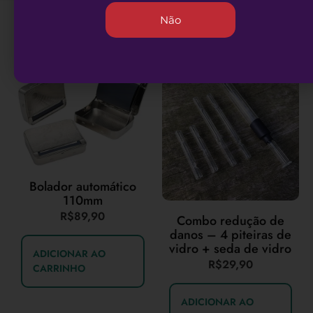
Não
Produtos Relacionados
Bolador automático
110mm
R$
89,90
Combo redução de
danos – 4 piteiras de
vidro + seda de vidro
ADICIONAR AO
R$
29,90
CARRINHO
ADICIONAR AO