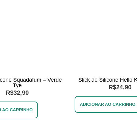
licone Squadafum – Verde
Slick de Silicone Hello 
Tye
R$
24,90
R$
32,90
ADICIONAR AO CARRINHO
R AO CARRINHO