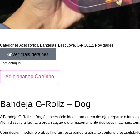
Categories
Acessórios
,
Bandejas
,
Best Love
,
G-ROLLZ
,
Novidades
Ver mais detalhes
1 em estoque
Adicionar ao Carrinho
Bandeja G-Rollz – Dog
A Bandeja G-Rollz – Dog é o acessório ideal para quem deseja preparar o fumo com
Além disso, ela facilita a organização e o armazenamento dos seus materiais, tor
Com design moderno e abas laterais, esta bandeja garante conforto e estabilida