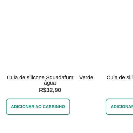
Cuia de silicone Squadafum – Verde
Cuia de si
água
R$
32,90
ADICIONAR AO CARRINHO
ADICIONA