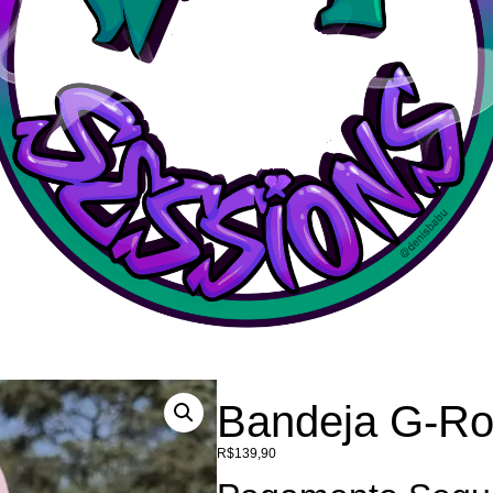
Bandeja G-Ro
R$
139,90