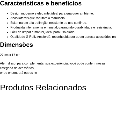
Características e benefícios
Design moderno e elegante, ideal para qualquer ambiente.
Abas laterais que facilitam o manuseio.
Estampa em alta definição, resistente ao uso contínuo.
Produzida inteiramente em metal, garantindo durabilidade e resistência.
Fácil de limpar e manter, ideal para uso diário.
Qualidade G-Rollz Amsterdã, reconhecida por quem aprecia acessórios p
Dimensões
27 cm x 17 cm
Além disso, para complementar sua experiência, você pode conferir nossa
categoria de acessórios
,
onde encontrará outros ite
Produtos Relacionados