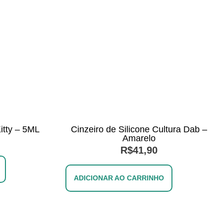
Kitty – 5ML
Cinzeiro de Silicone Cultura Dab –
Amarelo
R$
41,90
ADICIONAR AO CARRINHO