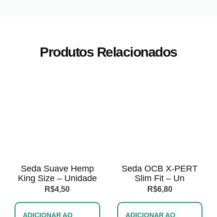
Produtos Relacionados
Seda Suave Hemp
Seda OCB X-PERT
King Size – Unidade
Slim Fit – Un
R$
4,50
R$
6,80
ADICIONAR AO
ADICIONAR AO