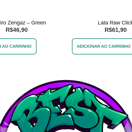
iro Zengaz – Green
Lata Raw Clic
R$
46,90
R$
61,90
R AO CARRINHO
ADICIONAR AO CARRINHO