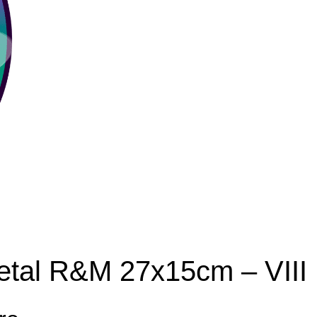
etal R&M 27x15cm – VIII