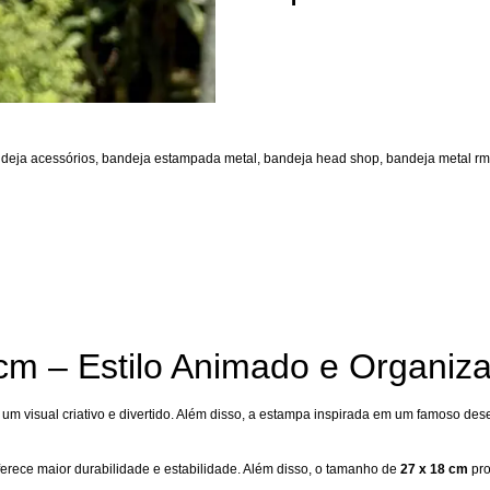
deja acessórios
,
bandeja estampada metal
,
bandeja head shop
,
bandeja metal rm
m – Estilo Animado e Organiza
m visual criativo e divertido. Além disso, a estampa inspirada em um famoso des
oferece maior durabilidade e estabilidade. Além disso, o tamanho de
27 x 18 cm
pro