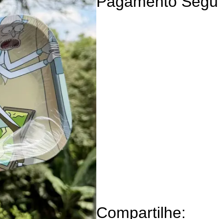
Pagamento Segu
Compartilhe: