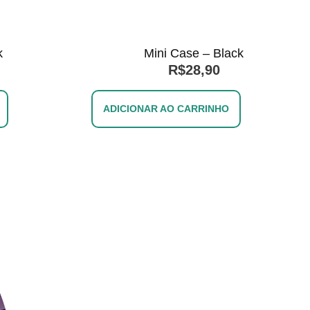
k
Mini Case – Black
R$
28,90
ADICIONAR AO CARRINHO