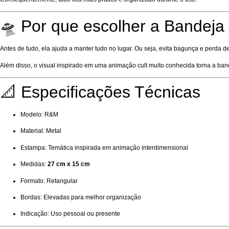
🛸 Por que escolher a Bandej
Antes de tudo, ela ajuda a manter tudo no lugar. Ou seja, evita bagunça e perda de
Além disso, o visual inspirado em uma animação cult muito conhecida torna a ban
📐 Especificações Técnicas
Modelo: R&M
Material: Metal
Estampa: Temática inspirada em animação interdimensional
Medidas:
27 cm x 15 cm
Formato: Retangular
Bordas: Elevadas para melhor organização
Indicação: Uso pessoal ou presente