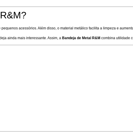
a R&M?
 pequenos acessórios. Além disso, o material metálico facilita a limpeza e aumenta 
deja ainda mais interessante. Assim, a
Bandeja de Metal R&M
combina utilidade c