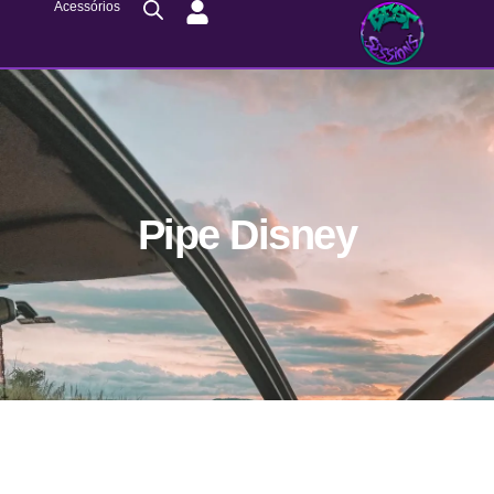
Acessórios
Pipe Disney