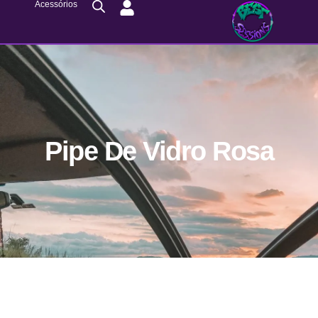
Acessórios
Pipe De Vidro Rosa