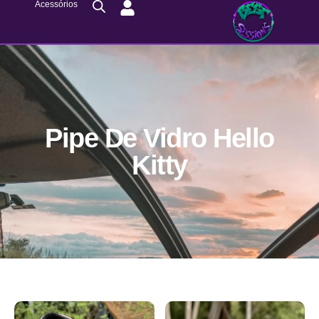
Acessórios
Pipe De Vidro Hello
Kitty