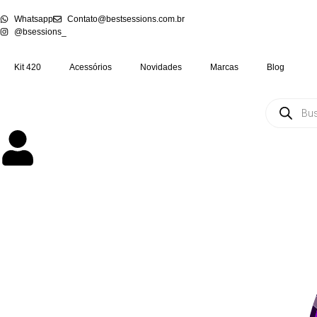
Whatsapp
Contato@bestsessions.com.br
@bsessions_
Kit 420
Acessórios
Novidades
Marcas
Blog