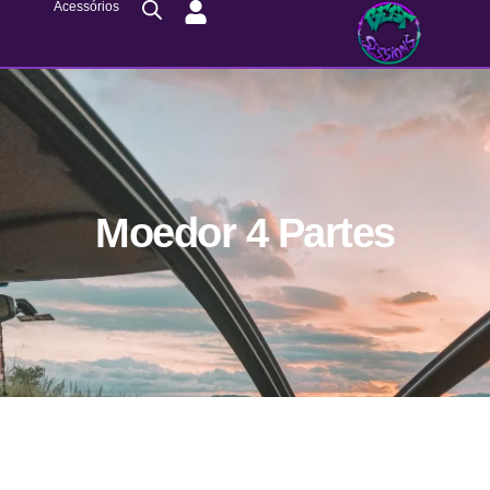
Acessórios
Moedor 4 Partes