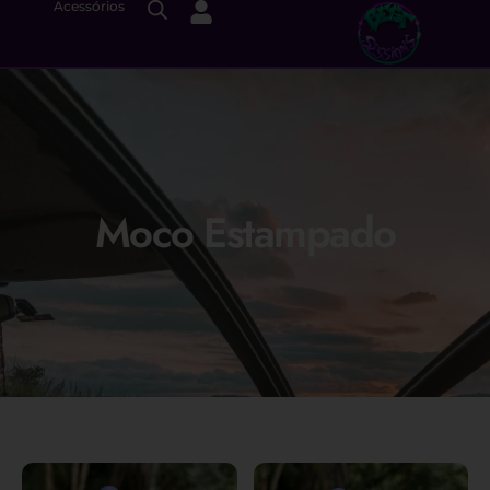
Acessórios
Moco Estampado