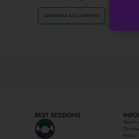
ADICIONAR AO CARRINHO
BEST SESSIONS
INFO
Quem s
Dúvidas
Polític