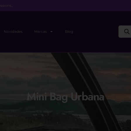
ssions_
Novidades
Marcas
Blog
Mini Bag Urbana