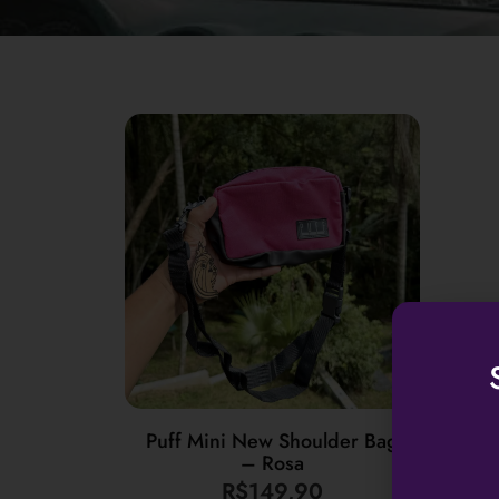
Puff Mini New Shoulder Bag
– Rosa
R$
149,90