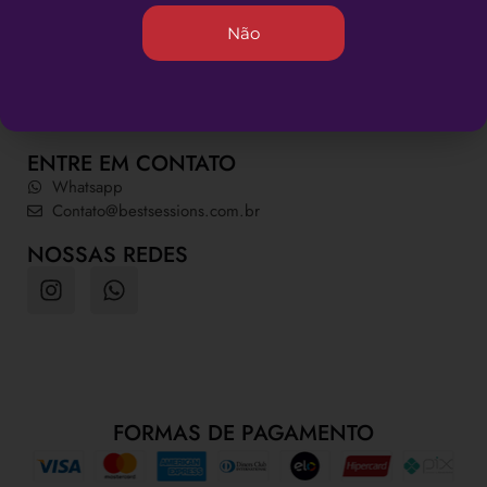
INFORMAÇÕES ÚTEIS
Não
Quem somos
Dúvidas Frequentes
Política de Privacidade
Política da Loja
ENTRE EM CONTATO
Whatsapp
Contato@bestsessions.com.br
NOSSAS REDES
FORMAS DE PAGAMENTO