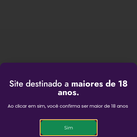
Site destinado a
maiores de 18
BEST SESSIONS
anos.
Ao clicar em sim, você confirma ser maior de 18 anos
Novas experiências para as suas sessões
Sim