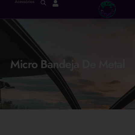
Acessórios
Micro Bandeja De Metal