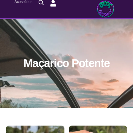
Acessórios
Maçarico Potente