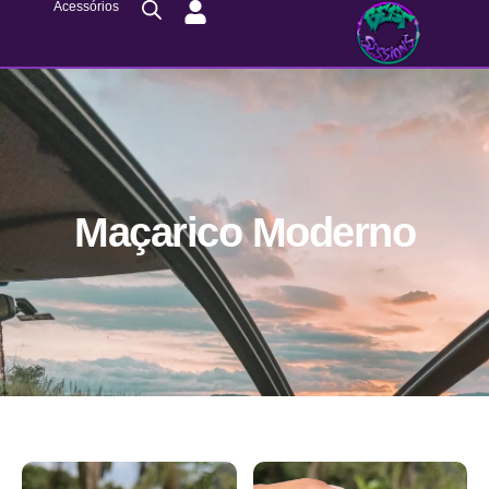
Acessórios
Maçarico Moderno