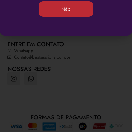
INFORMAÇÕES ÚTEIS
Não
Quem somos
Dúvidas Frequentes
Política de Privacidade
Política da Loja
ENTRE EM CONTATO
Whatsapp
Contato@bestsessions.com.br
NOSSAS REDES
FORMAS DE PAGAMENTO