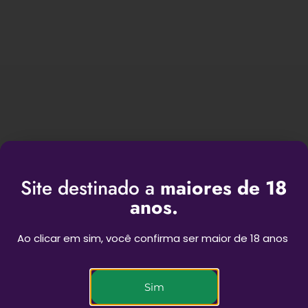
Site destinado a
maiores de 18
BEST SESSIONS
anos.
Ao clicar em sim, você confirma ser maior de 18 anos
Novas experiências para as suas sessões
Sim