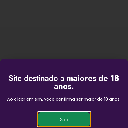
Site destinado a
maiores de 18
BEST SESSIONS
anos.
Ao clicar em sim, você confirma ser maior de 18 anos
Novas experiências para as suas sessões
Sim