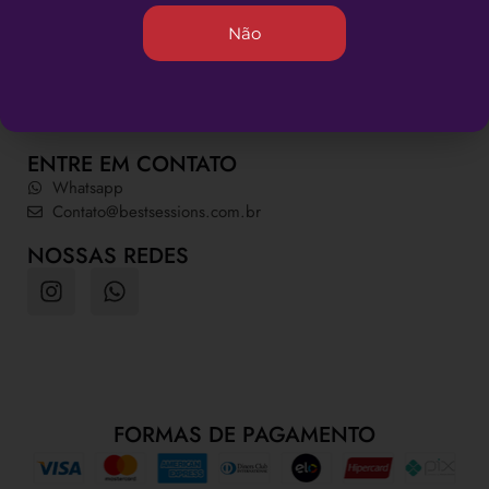
INFORMAÇÕES ÚTEIS
Não
Quem somos
Dúvidas Frequentes
Política de Privacidade
Política da Loja
ENTRE EM CONTATO
Whatsapp
Contato@bestsessions.com.br
NOSSAS REDES
FORMAS DE PAGAMENTO