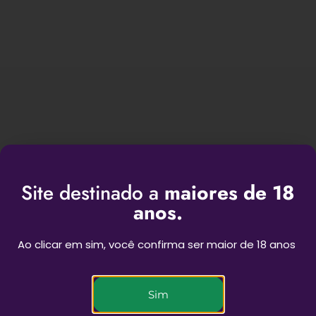
Site destinado a
maiores de 18
BEST SESSIONS
anos.
Ao clicar em sim, você confirma ser maior de 18 anos
Novas experiências para as suas sessões
Sim