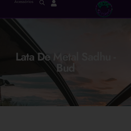
Acessórios
Lata De Metal Sadhu -
Bud