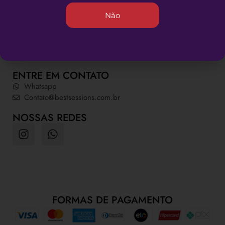
INFORMAÇÕES ÚTEIS
Não
Quem somos
Dúvidas Frequentes
Política de Privacidade
Política da Loja
ENTRE EM CONTATO
Whatsapp
Contato@bestsessions.com.br
NOSSAS REDES
FORMAS DE PAGAMENTO