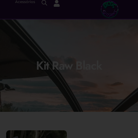
Acessórios
Kit Raw Black