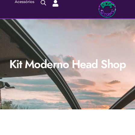
Acessórios
Kit Moderno Head Shop