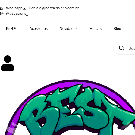
Whatsapp
Contato@bestsessions.com.br
@bsessions_
Kit 420
Acessórios
Novidades
Marcas
Blog