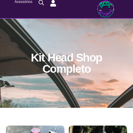
Acessórios
Kit Head Shop
Completo