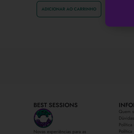
ADICIONAR AO CARRINHO
BEST SESSIONS
INFO
Quem s
Dúvidas
Polític
Política
Novas experiências para as