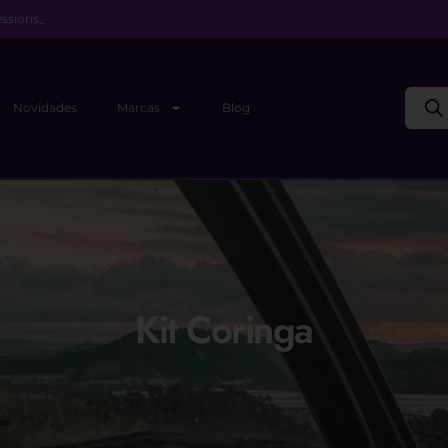
ssions_
Novidades
Marcas
Blog
Kit Coringa