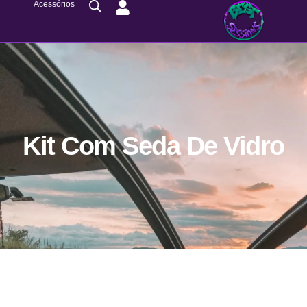
Acessórios
Kit Com Seda De Vidro