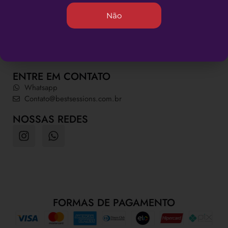
INFORMAÇÕES ÚTEIS
Não
Quem somos
Dúvidas Frequentes
Política de Privacidade
Política da Loja
ENTRE EM CONTATO
Whatsapp
Contato@bestsessions.com.br
NOSSAS REDES
FORMAS DE PAGAMENTO