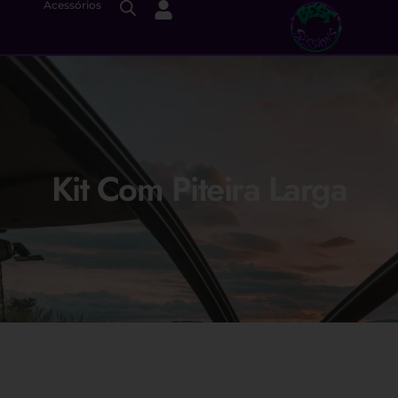
Acessórios
Kit Com Piteira Larga