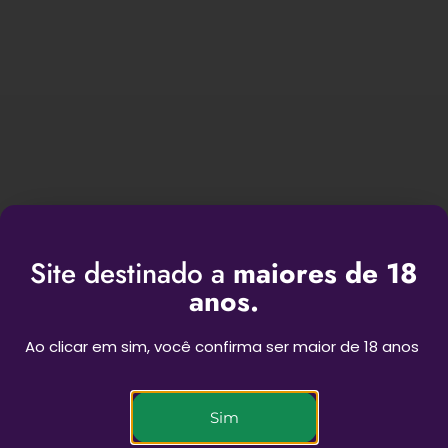
Site destinado a
maiores de 18
BEST SESSIONS
anos.
Ao clicar em sim, você confirma ser maior de 18 anos
Novas experiências para as suas sessões
Sim