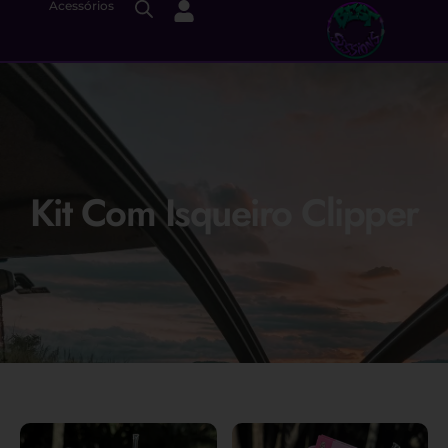
Acessórios
Kit Com Isqueiro Clipper