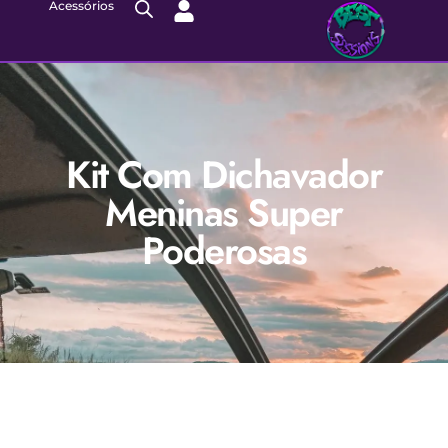
Acessórios
Kit Com Dichavador
Meninas Super
Poderosas