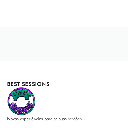
BEST SESSIONS
Novas experiências para as suas sessões