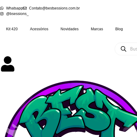
Whatsapp
Contato@bestsessions.com.br
@bsessions_
Kit 420
Acessórios
Novidades
Marcas
Blog