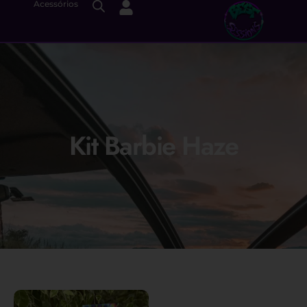
Acessórios
Kit Barbie Haze