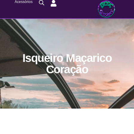
Acessórios
Isqueiro Maçarico
Coração