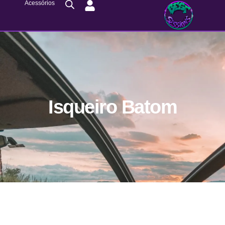
Acessórios
Isqueiro Batom