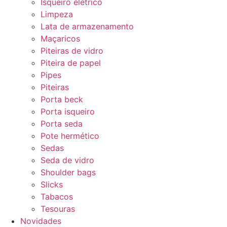
Isqueiro elétrico
Limpeza
Lata de armazenamento
Maçaricos
Piteiras de vidro
Piteira de papel
Pipes
Piteiras
Porta beck
Porta isqueiro
Porta seda
Pote hermético
Sedas
Seda de vidro
Shoulder bags
Slicks
Tabacos
Tesouras
Novidades