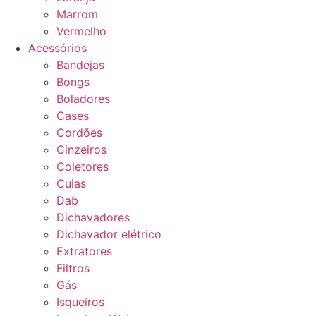
Marrom
Vermelho
Acessórios
Bandejas
Bongs
Boladores
Cases
Cordões
Cinzeiros
Coletores
Cuias
Dab
Dichavadores
Dichavador elétrico
Extratores
Filtros
Gás
Isqueiros