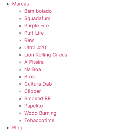
Marcas
Bem bolado
Squadafum
Purple Fire
Puff Life
Raw
Ultra 420
Lion Rolling Circus
A Piteira
Na Boa
Bros
Cultura Dab
Clipper
Smoked BR
Papelito
Wood Burning
Tobaccotime
Blog