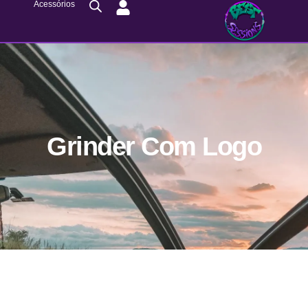
Acessórios
Grinder Com Logo