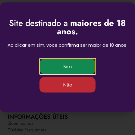
Site destinado a
maiores de 18
anos.
Ao clicar em sim, você confirma ser maior de 18 anos
BEST SESSIONS
Sim
Não
Novas experiências para as suas sessões
INFORMAÇÕES ÚTEIS
Quem somos
Dúvidas Frequentes