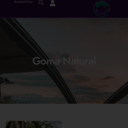
Acessórios
Goma Natural