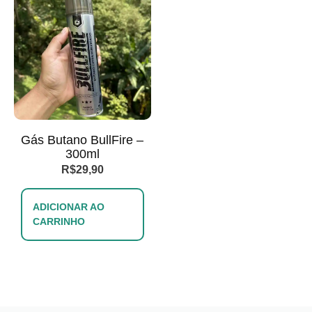
Gás Butano BullFire –
300ml
R$
29,90
ADICIONAR AO
CARRINHO