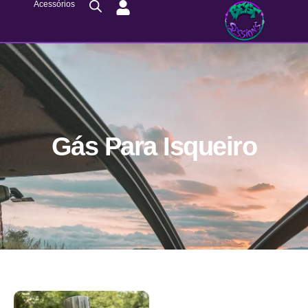
Acessórios
Gás Para Isqueiro