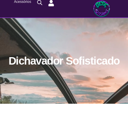
Acessórios
Dichavador Sofisticado