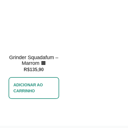
Grinder Squadafum –
Marrom 🟫
R$
135,90
ADICIONAR AO
CARRINHO